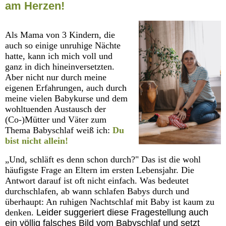
am Herzen!
Als Mama von 3 Kindern, die
auch so einige unruhige Nächte
hatte, kann ich mich voll und
ganz in dich hineinversetzten.
Aber nicht nur durch meine
eigenen Erfahrungen, auch durch
meine vielen Babykurse und dem
wohltuenden Austausch der
(Co-)Mütter und Väter zum
Thema Babyschlaf weiß ich:
Du
bist nicht allein!
„Und, schläft es denn schon durch?" Das ist die wohl
häufigste Frage an Eltern im ersten Lebensjahr. Die
Antwort darauf ist oft nicht einfach. Was bedeutet
durchschlafen, ab wann schlafen Babys durch und
überhaupt: An ruhigen Nachtschlaf mit Baby ist kaum zu
denken.
Leider suggeriert diese Fragestellung auch
ein völlig falsches Bild vom Babyschlaf und setzt