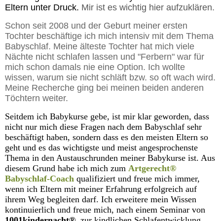
Eltern unter Druck.
Mir ist es wichtig hier aufzuklären.
Schon seit 2008 und der Geburt meiner ersten
Tochter beschäftige ich mich intensiv mit dem Thema
Babyschlaf. Meine älteste Tochter hat mich viele
Nächte nicht schlafen lassen und "Ferbern" war für
mich schon damals nie eine Option. Ich wollte
wissen, warum sie nicht schläft bzw. so oft wach wird.
Meine Recherche ging bei meinen beiden anderen
Töchtern weiter.
Seitdem ich Babykurse gebe, ist mir klar geworden, dass
nicht nur mich diese Fragen nach dem Babyschlaf sehr
beschäftigt haben, sondern dass es den meisten Eltern so
geht und es das wichtigste und meist angesprochenste
Thema in den Austauschrunden meiner Babykurse ist. Aus
diesem Grund habe ich mich zum
Artgerecht®
Babyschlaf-Coach
qualifiziert und freue mich immer,
wenn ich Eltern mit meiner Erfahrung erfolgreich auf
ihrem Weg begleiten darf. Ich erweitere mein Wissen
kontinuierlich und freue mich, nach einem Seminar von
1001kindernacht®
zur kindlichen Schlafentwicklung