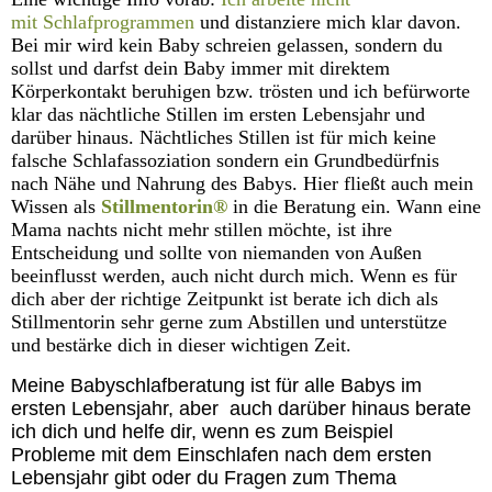
mit Schlafprogrammen
und distanziere mich klar davon.
Bei mir wird kein Baby schreien gelassen, sondern du
sollst und darfst dein Baby immer mit direktem
Körperkontakt beruhigen bzw. trösten und ich befürworte
klar das nächtliche Stillen im ersten Lebensjahr und
darüber hinaus. Nächtliches Stillen ist für mich keine
falsche Schlafassoziation sondern ein Grundbedürfnis
nach Nähe und Nahrung des Babys. Hier fließt auch mein
Wissen als
Stillmentorin®
in die Beratung ein. Wann eine
Mama nachts nicht mehr stillen möchte, ist ihre
Entscheidung und sollte von niemanden von Außen
beeinflusst werden, auch nicht durch mich. Wenn es für
dich aber der richtige Zeitpunkt ist berate ich dich als
Stillmentorin sehr gerne zum Abstillen und unterstütze
und bestärke dich in dieser wichtigen Zeit.
Meine Babyschlafberatung ist für alle Babys im
ersten Lebensjahr, aber auch darüber hinaus berate
ich dich und helfe dir, wenn es zum Beispiel
Probleme mit dem Einschlafen nach dem ersten
Lebensjahr gibt oder du Fragen zum Thema